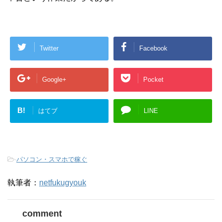
Twitter
Facebook
Google+
Pocket
B!
はてブ
LINE
-
パソコン・スマホで稼ぐ
執筆者：
netfukugyouk
comment