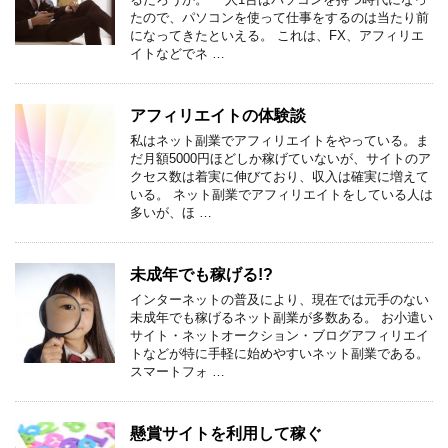
たので、パソコンを使って仕事をするのは当たり前
になってきたといえる。 これは、FX、アフィリエ
イトなどでネ …
アフィリエイトの体験談
私はネット副業でアフィリエイトをやっている。ま
だ月額5000円ほどしか稼げていないが、サイトのア
クセス数は着実に伸びており、収入は確実に増えて
いる。 ネット副業でアフィリエイトをしている人は
多いが、ほ …
未成年でも稼げる!?
インターネットの普及により、現在では元手のない
未成年でも稼げるネット副業が多数ある。 お小遣い
サイト・ネットオークション・ブログアフィリエイ
トなどが特に手軽に始めやすいネット副業である。
スマートフォ …
懸賞サイトを利用して稼ぐ