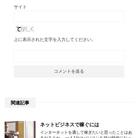
サイト
上に表示された文字を入力してください。
関連記事
ネットビジネスで稼ぐには
インターネットを通して稼ぎたいと思ったことはあ
るだろうか。 一人1台はパソコンを持つ時代になっ