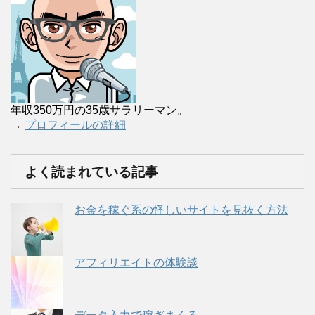
年収350万円の35歳サラリーマン。
→
プロフィールの詳細
よく読まれている記事
お金を稼ぐ系の怪しいサイトを見抜く方法
アフィリエイトの体験談