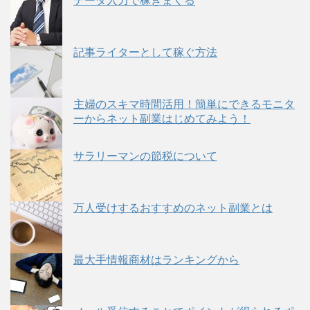
データ入力で稼ぎまくる
記事ライターとして稼ぐ方法
主婦のスキマ時間活用！簡単にできるモニタ
ーからネット副業はじめてみよう！
サラリーマンの節税について
万人受けするおすすめのネット副業とは
最大手情報商材はランキングから