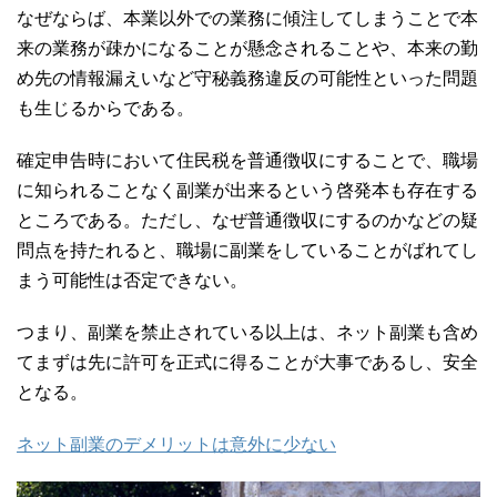
なぜならば、本業以外での業務に傾注してしまうことで本
来の業務が疎かになることが懸念されることや、本来の勤
め先の情報漏えいなど守秘義務違反の可能性といった問題
も生じるからである。
確定申告時において住民税を普通徴収にすることで、職場
に知られることなく副業が出来るという啓発本も存在する
ところである。ただし、なぜ普通徴収にするのかなどの疑
問点を持たれると、職場に副業をしていることがばれてし
まう可能性は否定できない。
つまり、副業を禁止されている以上は、ネット副業も含め
てまずは先に許可を正式に得ることが大事であるし、安全
となる。
ネット副業のデメリットは意外に少ない