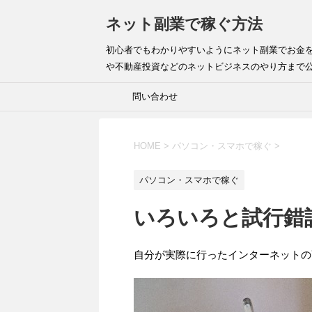
ネット副業で稼ぐ方法
初心者でもわかりやすいようにネット副業でお金
や不動産投資などのネットビジネスのやり方まで
問い合わせ
HOME
>
パソコン・スマホで稼ぐ
>
パソコン・スマホで稼ぐ
いろいろと試行錯
自分が実際に行ったインターネットの