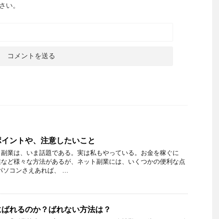
さい。
ポイントや、注意したいこと
ト副業は、いま話題である。実は私もやっている。お金を稼ぐに
業など様々な方法があるが、ネット副業には、いくつかの便利な点
パソコンさえあれば、 …
にばれるのか？ばれない方法は？