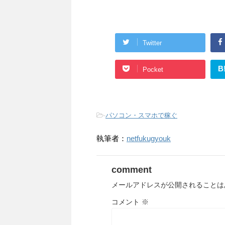
Twitter
B
Pocket
-
パソコン・スマホで稼ぐ
執筆者：
netfukugyouk
comment
メールアドレスが公開されることは
コメント
※