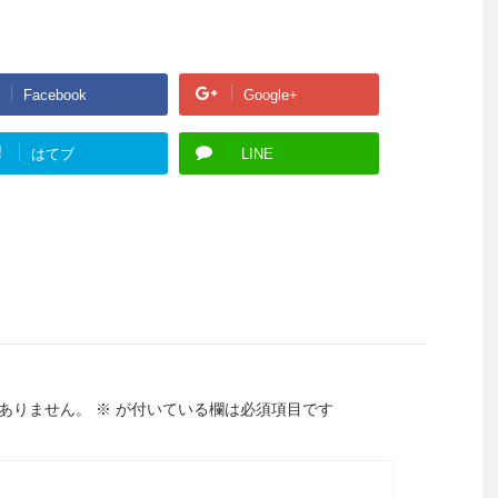
Facebook
Google+
!
はてブ
LINE
ありません。
※
が付いている欄は必須項目です