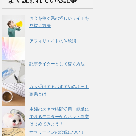
よく読まれている記事
お金を稼ぐ系の怪しいサイトを
見抜く方法
アフィリエイトの体験談
記事ライターとして稼ぐ方法
万人受けするおすすめのネット
副業とは
主婦のスキマ時間活用！簡単に
できるモニターからネット副業
はじめてみよう！
サラリーマンの節税について