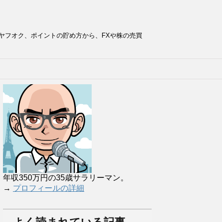
ヤフオク、ポイントの貯め方から、FXや株の売買
年収350万円の35歳サラリーマン。
→
プロフィールの詳細