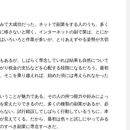
みて大成功だった。ネットで副業をする人のうち、多く
に移さないと聞く。インターネットの副で業は、とにか
はいろいろと作業が多いが、とりあえずやる姿勢が大切
もあるが、しばらく専念していれば結果も自然について
がり税金の支払などを心配する段階になるだろう。最初
、そこを乗り越えれば、始めた頃には考えられなかった
いうことが魅力である。その人の持つ能力や好みによっ
を変えたりできるのだ。多くの種類の副業があるが、必
らない。試行錯誤してしばらく行動しているうちに、本
が見えてくる。だから、最初は色々と試しにやってみる
のすべき副業に専念すべきだ。