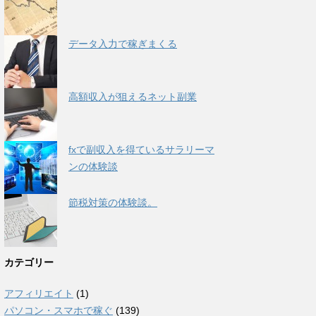
データ入力で稼ぎまくる
高額収入が狙えるネット副業
fxで副収入を得ているサラリーマ
ンの体験談
節税対策の体験談。
カテゴリー
アフィリエイト
(1)
パソコン・スマホで稼ぐ
(139)