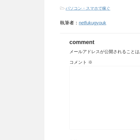
-
パソコン・スマホで稼ぐ
執筆者：
netfukugyouk
comment
メールアドレスが公開されることは
コメント
※