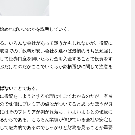
始めればいいのかを説明していく。
る。いろんな会社があって迷うかもしれないが、投資に
取引での手数料が安い会社を選べば最初のうちは勉強し
して証券口座を開いたらお金を入金することで投資をす
ぶだけなのだがここでいくらか銘柄選びに関して注意を
ばない
ことである。
に投資をしようとする心理はすごくわかるのだが、有名
ので株価にプレミアの値段がついてると思ったほうが良
にはそのプレミアが剥がれ落ち、いよいよもとの値段に
るからである。もちろん業績が伸びている会社や安定し
して魅力的であるのでしっかりと財務を見ることが重要