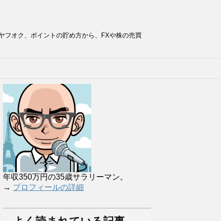
ヤフオク、ポイントの貯め方から、FXや株の売買
年収350万円の35歳サラリーマン。
→
プロフィールの詳細