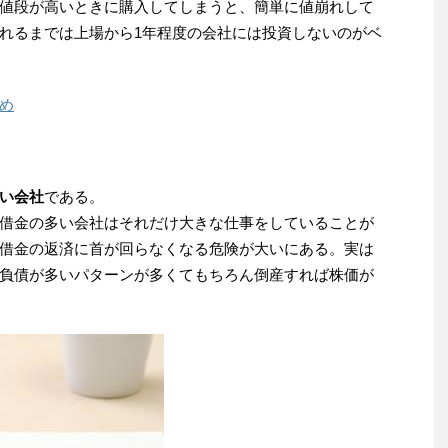
値段が高いときに購入してしまうと、簡単に値崩れして
れるまでは上場から1年程度の会社には投資しないのがベ
め
い会社
である。
借金の多い会社はそれだけ大きな仕事をしていることが
借金の返済に首が回らなくなる危険が大いにある。実は
負債が多いパターンが多くてもちろん倒産すれば株価が