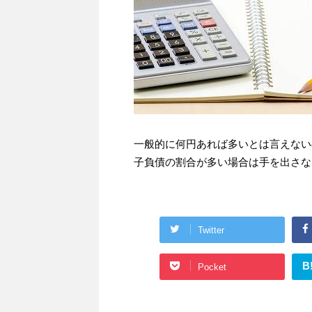
一般的に何円あれば多いとは言えない
子負債の割合が多い場合は手を出さな
Twitter
B
Pocket