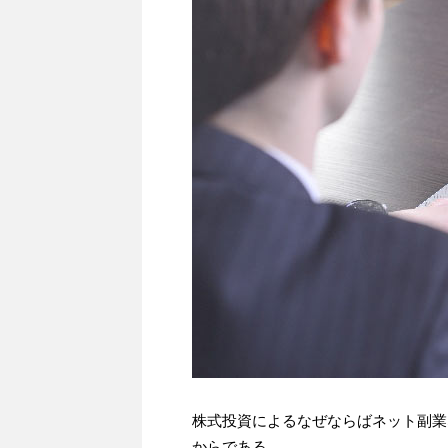
株式投資によるなぜならばネット副業
からである。