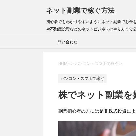
ネット副業で稼ぐ方法
初心者でもわかりやすいようにネット副業でお金
や不動産投資などのネットビジネスのやり方まで
問い合わせ
HOME
>
パソコン・スマホで稼ぐ
>
パソコン・スマホで稼ぐ
株でネット副業を
副業初心者の方には是非株式投資によ