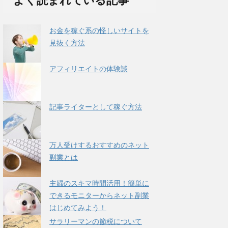
よく読まれている記事
お金を稼ぐ系の怪しいサイトを
見抜く方法
アフィリエイトの体験談
記事ライターとして稼ぐ方法
万人受けするおすすめのネット
副業とは
主婦のスキマ時間活用！簡単に
できるモニターからネット副業
はじめてみよう！
サラリーマンの節税について