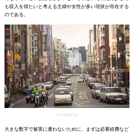
も収入を得たいと考える主婦や女性が多い現状が存在する
のである。
ILLUSION inc
大きな数字で被害に遭わないために、まずは必要経費など