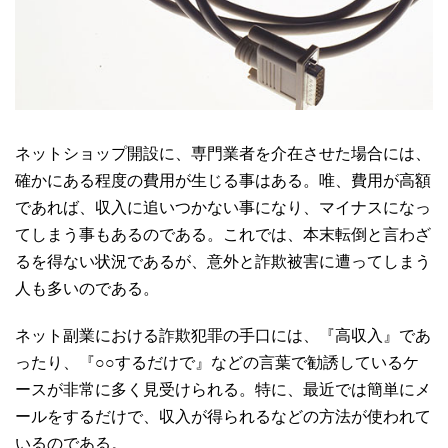
ネットショップ開設に、専門業者を介在させた場合には、
確かにある程度の費用が生じる事はある。唯、費用が高額
であれば、収入に追いつかない事になり、マイナスになっ
てしまう事もあるのである。これでは、本末転倒と言わざ
るを得ない状況であるが、意外と詐欺被害に遭ってしまう
人も多いのである。
ネット副業における詐欺犯罪の手口には、『高収入』であ
ったり、『○○するだけで』などの言葉で勧誘しているケ
ースが非常に多く見受けられる。特に、最近では簡単にメ
ールをするだけで、収入が得られるなどの方法が使われて
いるのである。