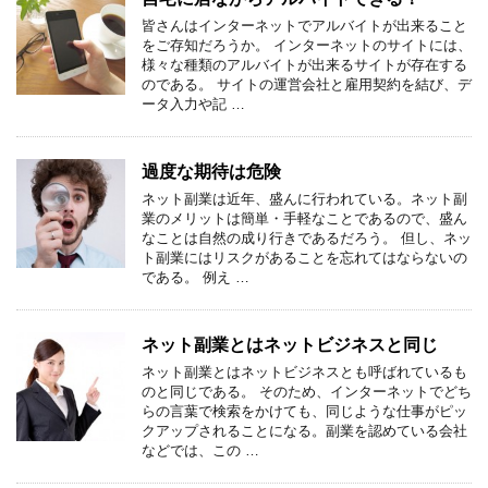
皆さんはインターネットでアルバイトが出来ること
をご存知だろうか。 インターネットのサイトには、
様々な種類のアルバイトが出来るサイトが存在する
のである。 サイトの運営会社と雇用契約を結び、デ
ータ入力や記 …
過度な期待は危険
ネット副業は近年、盛んに行われている。ネット副
業のメリットは簡単・手軽なことであるので、盛ん
なことは自然の成り行きであるだろう。 但し、ネッ
ト副業にはリスクがあることを忘れてはならないの
である。 例え …
ネット副業とはネットビジネスと同じ
ネット副業とはネットビジネスとも呼ばれているも
のと同じである。 そのため、インターネットでどち
らの言葉で検索をかけても、同じような仕事がピッ
クアップされることになる。副業を認めている会社
などでは、この …