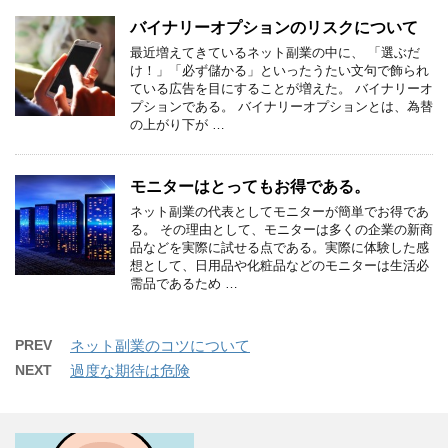
バイナリーオプションのリスクについて
最近増えてきているネット副業の中に、 「選ぶだ
け！」「必ず儲かる」といったうたい文句で飾られ
ている広告を目にすることが増えた。 バイナリーオ
プションである。 バイナリーオプションとは、為替
の上がり下が …
モニターはとってもお得である。
ネット副業の代表としてモニターが簡単でお得であ
る。 その理由として、モニターは多くの企業の新商
品などを実際に試せる点である。実際に体験した感
想として、日用品や化粧品などのモニターは生活必
需品であるため …
PREV
ネット副業のコツについて
NEXT
過度な期待は危険