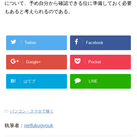
について、予め自分から確認できる位に準備しておく必要
もあると考えられるのである。
Twitter
Facebook
Google+
Pocket
B!
はてブ
LINE
-
パソコン・スマホで稼ぐ
執筆者：
netfukugyouk