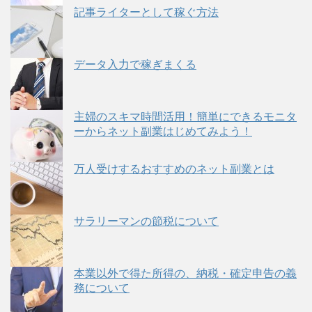
記事ライターとして稼ぐ方法
データ入力で稼ぎまくる
主婦のスキマ時間活用！簡単にできるモニタ
ーからネット副業はじめてみよう！
万人受けするおすすめのネット副業とは
サラリーマンの節税について
本業以外で得た所得の、納税・確定申告の義
務について