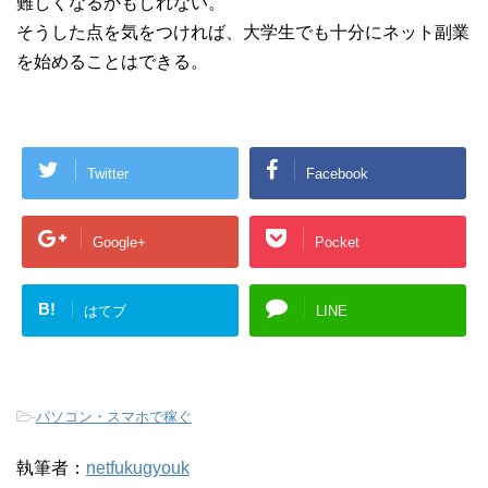
難しくなるかもしれない。
そうした点を気をつければ、大学生でも十分にネット副業
を始めることはできる。
Twitter
Facebook
Google+
Pocket
B!
はてブ
LINE
-
パソコン・スマホで稼ぐ
執筆者：
netfukugyouk