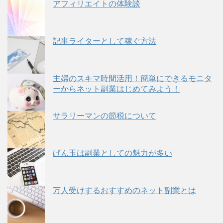
アフィリエイトの体験談
記事ライターとして稼ぐ方法
主婦のスキマ時間活用！簡単にできるモニタ
ーからネット副業はじめてみよう！
サラリーマンの節税について
げん玉は副業としての魅力が多い
万人受けするおすすめのネット副業とは