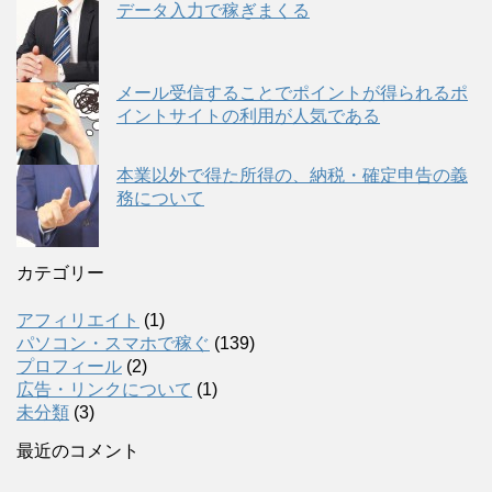
データ入力で稼ぎまくる
メール受信することでポイントが得られるポ
イントサイトの利用が人気である
本業以外で得た所得の、納税・確定申告の義
務について
カテゴリー
アフィリエイト
(1)
パソコン・スマホで稼ぐ
(139)
プロフィール
(2)
広告・リンクについて
(1)
未分類
(3)
最近のコメント