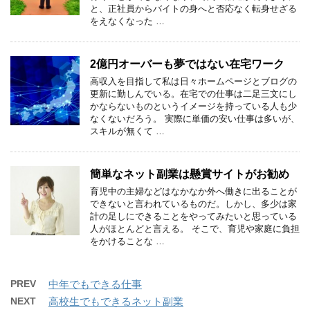
と、正社員からバイトの身へと否応なく転身せざる
をえなくなった …
2億円オーバーも夢ではない在宅ワーク
高収入を目指して私は日々ホームページとブログの
更新に勤しんでいる。在宅での仕事は二足三文にし
かならないものというイメージを持っている人も少
なくないだろう。 実際に単価の安い仕事は多いが、
スキルが無くて …
簡単なネット副業は懸賞サイトがお勧め
育児中の主婦などはなかなか外へ働きに出ることが
できないと言われているものだ。しかし、多少は家
計の足しにできることをやってみたいと思っている
人がほとんどと言える。 そこで、育児や家庭に負担
をかけることな …
PREV
中年でもできる仕事
NEXT
高校生でもできるネット副業