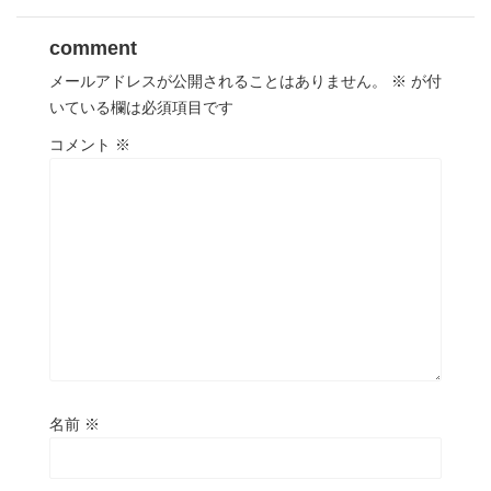
comment
メールアドレスが公開されることはありません。
※
が付
いている欄は必須項目です
コメント
※
名前
※