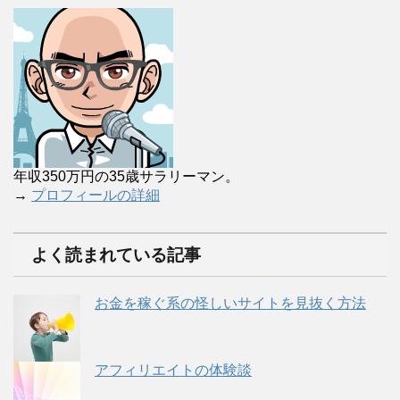
年収350万円の35歳サラリーマン。
→
プロフィールの詳細
よく読まれている記事
お金を稼ぐ系の怪しいサイトを見抜く方法
アフィリエイトの体験談