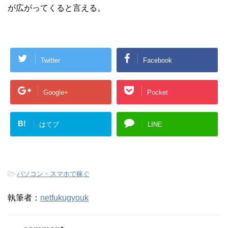
が広がってくると言える。
Twitter
Facebook
Google+
Pocket
B!
はてブ
LINE
-
パソコン・スマホで稼ぐ
執筆者：
netfukugyouk