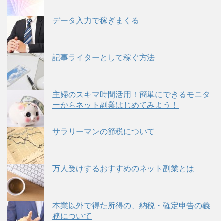
データ入力で稼ぎまくる
記事ライターとして稼ぐ方法
主婦のスキマ時間活用！簡単にできるモニタ
ーからネット副業はじめてみよう！
サラリーマンの節税について
万人受けするおすすめのネット副業とは
本業以外で得た所得の、納税・確定申告の義
務について