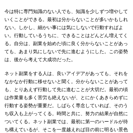
今は特に専門知識のない人でも、知識を少しずつ増やして
いくことができる。最初は分からないことが多いかもしれ
ない。しかし、細かい事には気にしないで行動すればよ
い。行動しているうちに、できることはどんどん増えてく
る。自分は、副業を始めた頃に良く分からないことがあっ
ても、あまり気にしないで先に進むようにした。この姿勢
は、後から考えて大成功だった。
ネット副業をする人は、良いアイデアがあっても、それを
なかなか行動に移せないと聞く。分からないことがあって
も、とりあえず行動して先に進むことが大切だ。最初の頃
は作業量も多く苦労も絶えないが、とにかく
あきらめずに
行動する姿勢
が重要だ。しばらく専念していれば、そのう
ち収入も上がってくる。時間と共に、努力の結果が自然に
ついてくる。ネット副業では、最初に第一のハードルが待
ち構えているが、そこを一度越えれば目の前に明るい景色