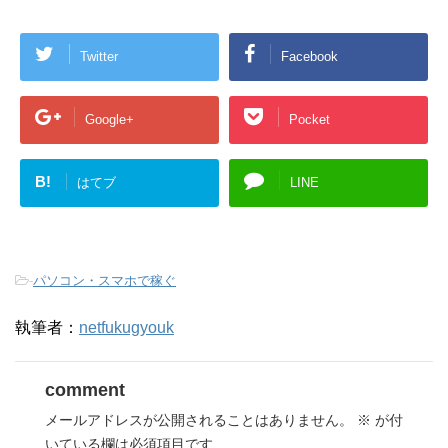
Twitter
Facebook
Google+
Pocket
B!
はてブ
LINE
-
パソコン・スマホで稼ぐ
執筆者：
netfukugyouk
comment
メールアドレスが公開されることはありません。
※
が付
いている欄は必須項目です