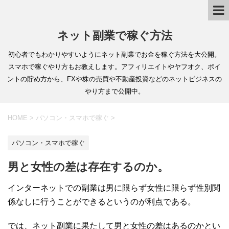
ネット副業で稼ぐ方法
初心者でもわかりやすいようにネット副業でお金を稼ぐ方法を大公開。
スマホで稼ぐやり方もお教えします。アフィリエイトやヤフオク、ポイ
ントの貯め方から、FXや株の売買や不動産投資などのネットビジネスの
やり方まで公開中。
HOME
>
パソコン・スマホで稼ぐ
>
パソコン・スマホで稼ぐ
男と女性の差は存在するのか。
インターネットでの副業は男に限らず女性に限らず性別関
係なしに行うことができるというのが利点である。
では、ネット副業に果たして男と女性の差はあるのかとい