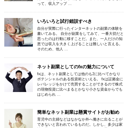
って、収入アップ …
いろいろと試行錯誤すべき
自分が実際に行ったインターネットの副業の体験を
書いてみる。 自分が副業をしてみて、一番大切だと
思ったのは行動に移すことだ。また、一人だけの知
恵では収入を大きく上げることは難しいと言える。
そのため、他人 …
ネット副業としてのfxの魅力について
fxは、ネット副業としては他のも2に比べてかなり
ポテンシャルのある投資術といえる。 fxは証拠金に
レバレッジをかけて売買することができるので株式
の現物投資に比べまるとかなり小さな資金からでも
はじめられ …
簡単なネット副業は懸賞サイトがお勧め
育児中の主婦などはなかなか外へ働きに出ることが
できないと言われているものだ。しかし、多少は家