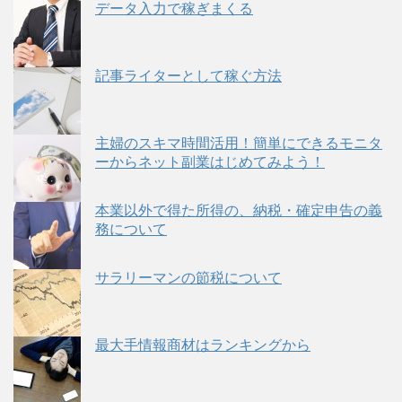
データ入力で稼ぎまくる
記事ライターとして稼ぐ方法
主婦のスキマ時間活用！簡単にできるモニタ
ーからネット副業はじめてみよう！
本業以外で得た所得の、納税・確定申告の義
務について
サラリーマンの節税について
最大手情報商材はランキングから