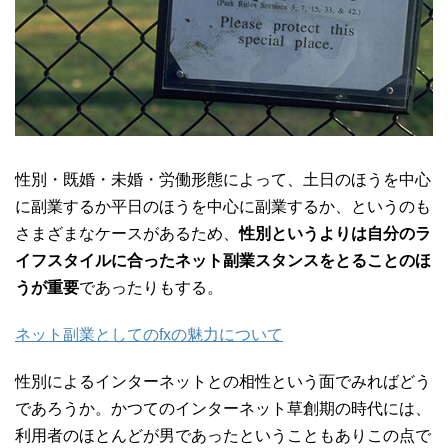
性別・既婚・未婚・労働形態によって、土日のほうを中心
に副業するか平日のほうを中心に副業するか、というのも
さまざまなケースがあるため、
性別というよりは自分のラ
イフスタイルに合ったネット副業スタンスをとることのほ
うが重要
であったりもする。
ネット副業としてのfxの魅力について
性別によるインターネットとの相性という面でみればどう
であろうか。かつてのインターネット草創期の時代には、
利用者のほとんどが男であったということもありこの点で