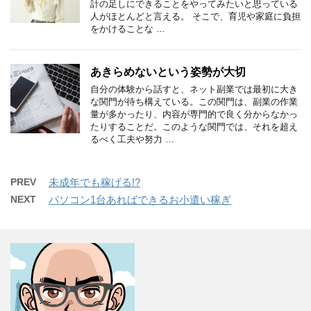
計の足しにできることをやってみたいと思っている
人がほとんどと言える。 そこで、育児や家庭に負担
をかけることな …
あきらめないという姿勢が大切
自分の体験から話すと、ネット副業では最初に大き
な関門が待ち構えている。この関門は、副業の作業
量が多かったり、内容が専門的で良く分からなかっ
たりすることだ。このような関門では、それを超え
るべく工夫や努力 …
PREV
未成年でも稼げる!?
NEXT
パソコン1台あればできるお小遣い稼ぎ