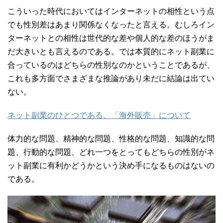
こういった時代においてはインターネットの相性という点
でも性別差はあまり関係なくなったと言える。むしろイン
ターネットとの相性は世代的な差や個人的な差のほうがま
だ大きいとも言えるのである。では本質的にネット副業に
合っているのはどちらの性別なのかということであるが、
これも多方面でさまざまな推論があり未だに結論は出てい
ない。
ネット副業のひとつである、「海外販売」について
体力的な問題、精神的な問題、性格的な問題、知識的な問
題、行動的な問題、どれ一つをとってもどちらの性別がネ
ット副業に有利かどうかという決め手になるものはないの
である。