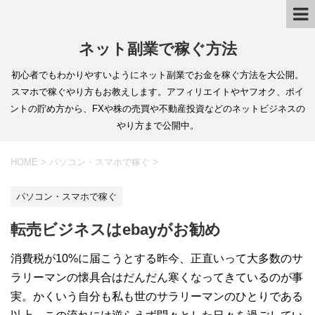
ネット副業で稼ぐ方法
初心者でもわかりやすいようにネット副業でお金を稼ぐ方法を大公開。
スマホで稼ぐやり方もお教えします。アフィリエイトやヤフオク、ポイ
ントの貯め方から、FXや株の売買や不動産投資などのネットビジネスの
やり方まで公開中。
HOME
>
パソコン・スマホで稼ぐ
>
パソコン・スマホで稼ぐ
転売ビジネスはebayがお勧め
消費税が10%に届こうとする昨今、正直いって大多数のサ
ラリーマンの懐具合はだんだん寒くなってきているのが事
実。かくいう自分も私も世のサラリーマンのひとりである