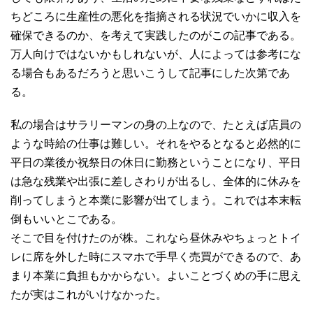
ちどころに生産性の悪化を指摘される状況でいかに収入を
確保できるのか、を考えて実践したのがこの記事である。
万人向けではないかもしれないが、人によっては参考にな
る場合もあるだろうと思いこうして記事にした次第であ
る。
私の場合はサラリーマンの身の上なので、たとえば店員の
ような時給の仕事は難しい。それをやるとなると必然的に
平日の業後か祝祭日の休日に勤務ということになり、平日
は急な残業や出張に差しさわりが出るし、全体的に休みを
削ってしまうと本業に影響が出てしまう。これでは本末転
倒もいいとこである。
そこで目を付けたのが株。これなら昼休みやちょっとトイ
レに席を外した時にスマホで手早く売買ができるので、あ
まり本業に負担もかからない。よいことづくめの手に思え
たが実はこれがいけなかった。