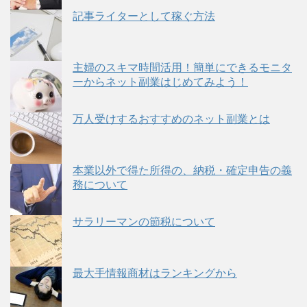
記事ライターとして稼ぐ方法
主婦のスキマ時間活用！簡単にできるモニタ
ーからネット副業はじめてみよう！
万人受けするおすすめのネット副業とは
本業以外で得た所得の、納税・確定申告の義
務について
サラリーマンの節税について
最大手情報商材はランキングから