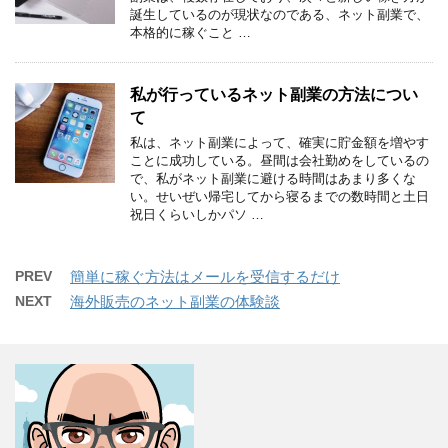
誕生しているのが現状なのである、ネット副業で、
本格的に稼ぐこと …
私が行っているネット副業の方法につい
て
私は、ネット副業によって、確実に貯金額を増やす
ことに成功している。昼間は会社勤めをしているの
で、私がネット副業に避ける時間はあまり多くな
い。せいぜい帰宅してから寝るまでの数時間と土日
祝日くらいしかパソ …
PREV
簡単に稼ぐ方法はメールを受信するだけ
NEXT
海外販売のネット副業の体験談