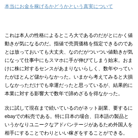
本当にお金を稼げるかどうかという真実について
これは本人の性格によるところ大であるのだがとにかく値
動きが気になるのだ。指値で売買価格を指定できるのであ
とは放っておいても大丈夫、なのだがついつい値動きが気
になって仕事中にもスマホに手が伸びてしまう始末。おま
けに株に対するセンスがあまりないらしく、数年やってい
たがほとんど儲からなかった。いまから考えてみると大損
しなかっただけでも幸運だったと思っているが、結果的に
本業に対する影響大で数年で諦めざるを得なかった。
次に試して現在まで続いているのがネット副業、要するに
ebayでの転売である。特に日本の場合、日本語の製品と
いうかなりユニークなアドバンテージがあるため外国人を
相手にすることでわりといい稼ぎをすることができる。