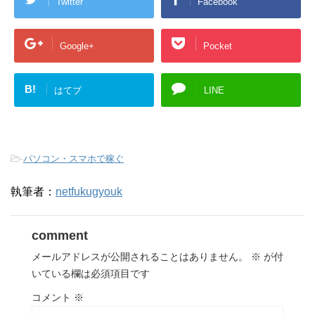
Twitter
Facebook
Google+
Pocket
B!
はてブ
LINE
-
パソコン・スマホで稼ぐ
執筆者：
netfukugyouk
comment
メールアドレスが公開されることはありません。
※
が付
いている欄は必須項目です
コメント
※