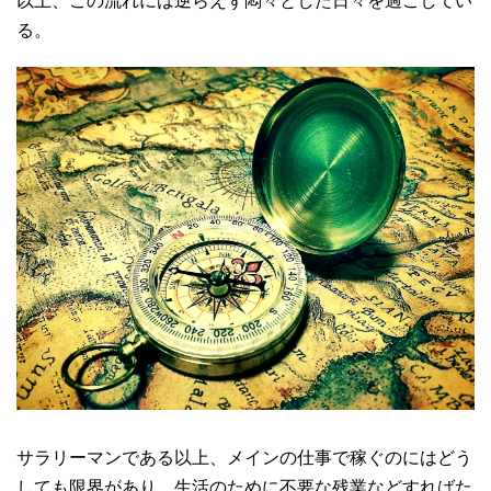
以上、この流れには逆らえず悶々とした日々を過ごしてい
る。
サラリーマンである以上、メインの仕事で稼ぐのにはどう
しても限界があり、生活のために不要な残業などすればた