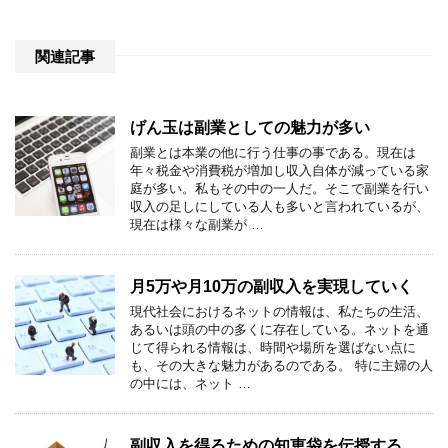
関連記事
げん玉は副業としての魅力が多い
副業とは本業の他に行う仕事の事である。現在は
年々税金や消費税が増加し収入自体が減っている家
庭が多い。私もその中の一人だ。そこで副業を行い
収入の足しにしている人も多いと言われているが、
現在は様々な副業が …
月5万や月10万の副収入を実現していく
現代社会におけるネットの情報は、私たちの生活、
あるいは頭の中の多くに存在している。ネットを通
じて得られる情報は、時間や場所を選ばない点に
も、その大きな魅力があるのである。 特に主婦の人
の中には、ネット …
副収入を得るための知恵袋を伝授する