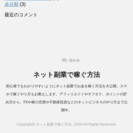
未分類
(3)
最近のコメント
問い合わせ
ネット副業で稼ぐ方法
初心者でもわかりやすいようにネット副業でお金を稼ぐ方法を大公開。スマ
ホで稼ぐやり方もお教えします。アフィリエイトやヤフオク、ポイントの貯
め方から、FXや株の売買や不動産投資などのネットビジネスのやり方まで公
開中。
Copyright© ネット副業で稼ぐ方法 , 2026 All Rights Reserved.