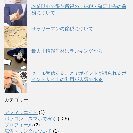
本業以外で得た所得の、納税・確定申告の義
務について
サラリーマンの節税について
最大手情報商材はランキングから
メール受信することでポイントが得られるポ
イントサイトの利用が人気である
カテゴリー
アフィリエイト
(1)
パソコン・スマホで稼ぐ
(139)
プロフィール
(2)
広告・リンクについて
(1)