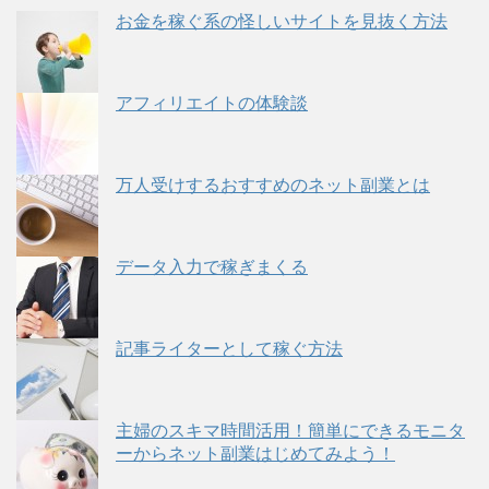
お金を稼ぐ系の怪しいサイトを見抜く方法
アフィリエイトの体験談
万人受けするおすすめのネット副業とは
データ入力で稼ぎまくる
記事ライターとして稼ぐ方法
主婦のスキマ時間活用！簡単にできるモニタ
ーからネット副業はじめてみよう！